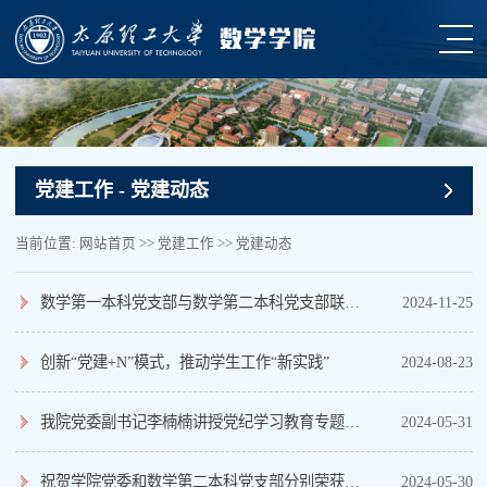
党建工作
- 党建动态
当前位置:
网站首页
>>
党建工作
>>
党建动态
数学第一本科党支部与数学第二本科党支部联合举办“红色光影映初心，党旗飘扬铸忠...
2024-11-25
创新“党建+N”模式，推动学生工作“新实践”
2024-08-23
我院党委副书记李楠楠讲授党纪学习教育专题党课
2024-05-31
祝贺学院党委和数学第二本科党支部分别荣获首批“全校党建工作标杆院系”和“全校...
2024-05-30