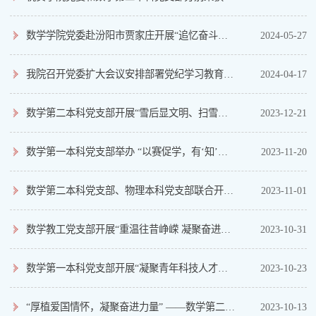
数学学院党委赴汾阳市贾家庄开展“追忆奋斗历程，凝聚奋进力量”主题党日活动
2024-05-27
我院召开党委扩大会议安排部署党纪学习教育工作
2024-04-17
数学第二本科党支部开展“雪后显文明、扫雪我先行”主题党日活动
2023-12-21
数学第一本科党支部举办 “以赛促学，有‘知’有味”党史知识竞赛主题党日活动
2023-11-20
数学第二本科党支部、物理本科党支部联合开展主题党日活动
2023-11-01
数学教工党支部开展“重温往昔峥嵘 凝聚奋进力量”主题党日活动
2023-10-31
数学第一本科党支部开展“凝聚青年科技人才，筑牢国家强盛之基”主题党日活动
2023-10-23
“厚植爱国情怀，凝聚奋进力量” ——数学第二本科党支部开展迎国庆党日活动
2023-10-13