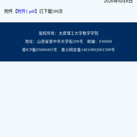
2026年6月8日
附件【
附件1.pdf
】已下载
599
次
版权所有：太原理工大学数学学院
地址：山西省晋中市大学街209号 邮编：030600
晋ICP备05000465号
晋公网安备14010902001599号