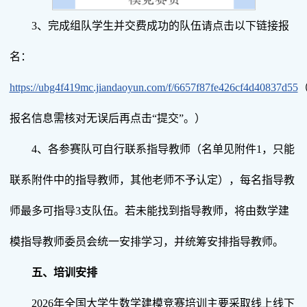
3、完成组队学生并交费成功的队伍请点击以下链接报
名：
https://ubg4f419mc.jiandaoyun.com/f/6657f87fe426cf4d40837d55
报名信息需核对无误后再点击“提交”。）
4、各参赛队可自行联系指导教师（名单见附件1，只能
联系附件中的指导教师，其他老师不予认定），每名指导教
师最多可指导3支队伍。若未能找到指导教师，将由数学建
模指导教师委员会统一安排学习，并统筹安排指导教师。
五、培训安排
2026年全国大学生数学建模竞赛培训主要采取线上线下