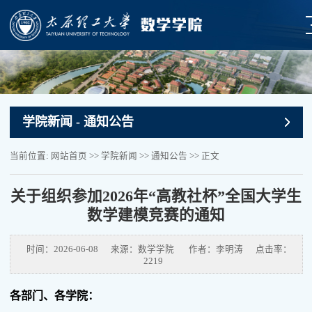
学院新闻
- 通知公告
当前位置:
网站首页
>>
学院新闻
>>
通知公告
>> 正文
关于组织参加2026年“高教社杯”全国大学生
数学建模竞赛的通知
时间：2026-06-08
来源：数学学院
作者：李明涛
点击率：
2219
各部门、各学院：