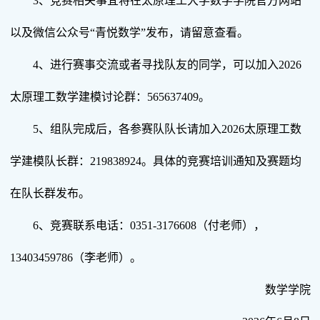
3、竞赛相关事宜将在太原理工大学数学学院官方网站
以及微信公众号“青悦数学”发布，请留意查看。
4、进行赛事交流或者寻找队友的同学，可以加入2026
太原理工数学建模讨论群：565637409。
5、组队完成后，各参赛队队长请加入2026太原理工数
学建模队长群：219838924。具体的竞赛培训通知及赛题均
在队长群发布。
6、竞赛联系电话：0351-3176608（付老师），
13403459786（李老师）。
数学学院