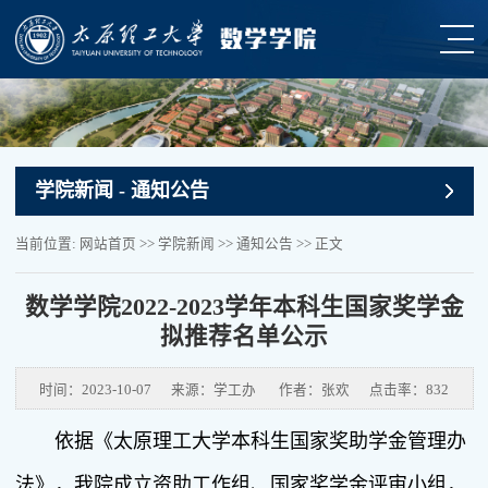
学院新闻
- 通知公告
当前位置:
网站首页
>>
学院新闻
>>
通知公告
>> 正文
数学学院2022-2023学年本科生国家奖学金
拟推荐名单公示
时间：2023-10-07
来源：学工办
作者：张欢
点击率：
832
依据《太原理工大学本科生国家奖助学金管理办
法》，我院成立资助工作组、国家奖学金评审小组，