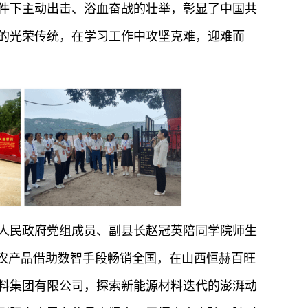
件下主动出击、浴血奋战的壮举，彰显了中国共
的光荣传统，在学习工作中攻坚克难，迎难而
县人民政府党组成员、副县长赵冠英陪同学院师生
”农产品借助数智手段畅销全国，在山西恒赫百旺
料集团有限公司，探索新能源材料迭代的澎湃动