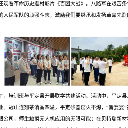
还观看革命历史题材影片《百团大战》。八路军在艰苦条
的人民军队的顽强斗志，激励我们要继承和发扬革命先烈
下午，培训班与平定县开展联学共建活动。活动中，平定
业。冠山连翘茶清香四溢，平定砂器窑火不熄，“晋婆婆
限公司，师生触摸无人机应用的无限可能；在贝特瑞新材