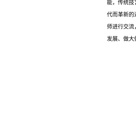
能，传统技
代而革新的
师进行交流
发展、做大