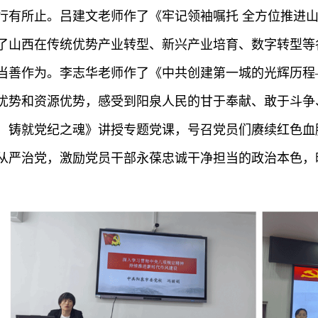
行有所止。吕建文老师作了《牢记领袖嘱托
全方位推进
了山西在传统优势产业转型、新兴产业培育、数字转型等
当善作为。李志华老师作了《中共创建第一城的光辉历程
优势和资源优势，感受到阳泉人民的甘于奉献、敢于斗争
，铸就党纪之魂》讲授专题党课，号召党员们赓续红色血
从严治党，激励党员干部永葆忠诚干净担当的政治本色，