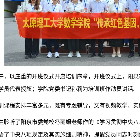
上午，以庄重的开班仪式开启培训序章，开班仪式上，阳
学员代表授旗；学院党委书记孙莉为培训班作动员讲话。
训课程安排丰富多元，既有专题辅导，又有视频教学、实
生聆听了阳泉市委党校冯丽娟老师作的《学习贯彻中央八
悟了中央八项规定及其实施细则精神，提醒党员同志时刻