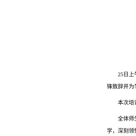
25日
锋致辞并为
本次培
全体师
学，深刻领