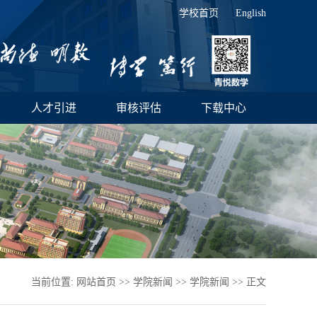
学校首页
English
人才引进
审核评估
下载中心
当前位置:
网站首页
>>
学院新闻
>>
学院新闻
>> 正文