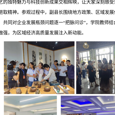
艺的独特魅力与科技创新成果交相辉映，让大家深刻感受
进取精神。参观过程中，副县长围绕地方政策、区域发展
，共同对企业发展瓶颈问题逐一“把脉问诊”，学院教师
做强，为区域经济高质量发展注入新动能。