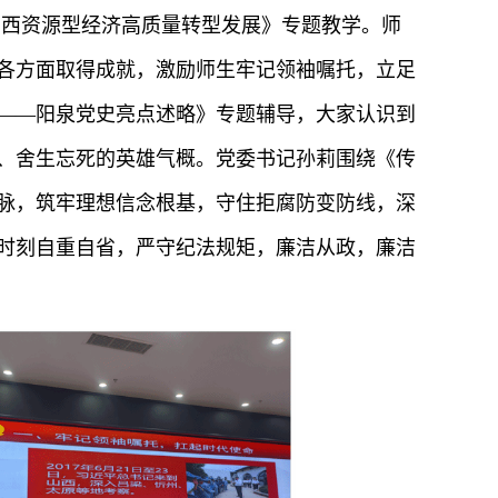
山西资源型经济高质量转型发展》专题教学。师
各方面取得成就，激励师生牢记领袖嘱托，立足
——阳泉党史亮点述略》专题辅导，大家认识到
、舍生忘死的英雄气概。党委书记孙莉围绕《传
脉，筑牢理想信念根基，守住拒腐防变防线，深
时刻自重自省，严守纪法规矩，廉洁从政，廉洁