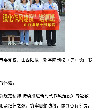
泉市委党校、山西阳泉干部学院副校（院）长闫书
践体验。
项规定精神 持续推进新时代作风建设》专题教
绷紧纪律之弦，筑牢思想防线，做到心有所畏，