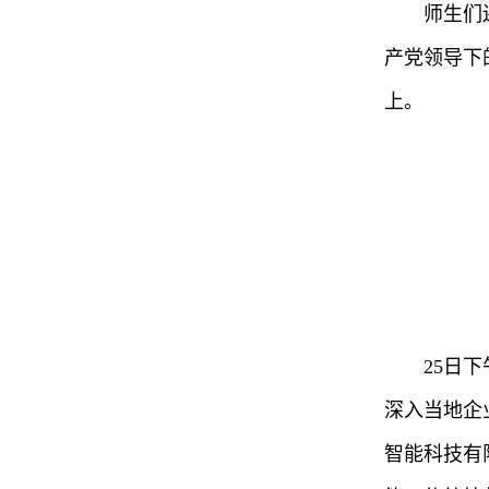
师生们
产党领导下
上。
25日
深入当地企
智能科技有