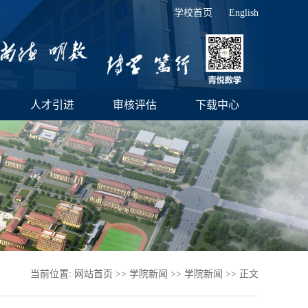
学校首页
English
人才引进
审核评估
下载中心
当前位置:
网站首页
>>
学院新闻
>>
学院新闻
>> 正文