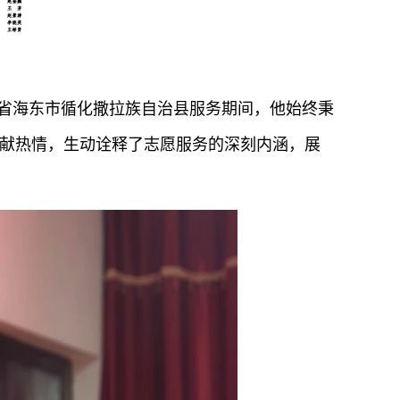
省海东市循化撒拉族自治县服务期间，他始终秉
奉献热情，生动诠释了志愿服务的深刻内涵，展