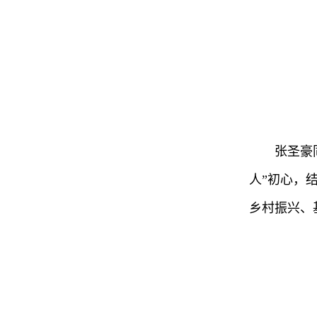
张圣豪
人”初心，
乡村振兴、