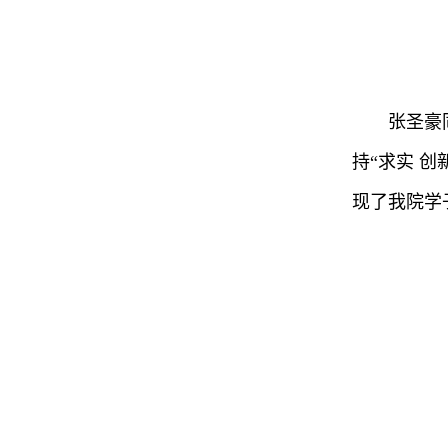
张圣豪
持“求实 
现了我院学