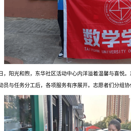
日，阳光和煦，东华社区活动中心内洋溢着温馨与喜悦。
动员与任务分工后，各项服务有序展开。志愿者们分组协