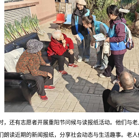
时，还有志愿者开展重阳节问候与读报纸活动。他们与老
们朗读近期的新闻报纸，分享社会动态与生活趣事。老人