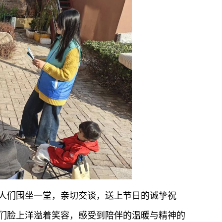
人们围坐一堂，亲切交谈，送上节日的诚挚祝
们脸上洋溢着笑容，感受到陪伴的温暖与精神的