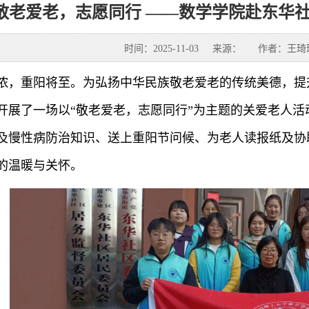
敬老爱老，志愿同行 ——数学学院赴东华
时间：2025-11-03
来源：
作者：王琦
浓，重阳将至。为弘扬中华民族敬老爱老的传统美德，提
并开展了一场以“敬老爱老，志愿同行”为主题的关爱老人
及慢性病防治知识、送上重阳节问候、为老人读报纸及协
的温暖与关怀。