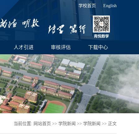
学校首页
English
人才引进
审核评估
下载中心
当前位置:
网站首页
>>
学院新闻
>>
学院新闻
>> 正文