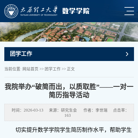
团学工作
当前位置:
网站首页
>>
团学工作
>> 正文
我院举办“破简而出，以质取胜”——一对一
简历指导活动
时间：2026-03-13
来源：研究生会
作者：李世瑞
点击率：
163
切实提升数学学院学生简历制作水平，帮助学生