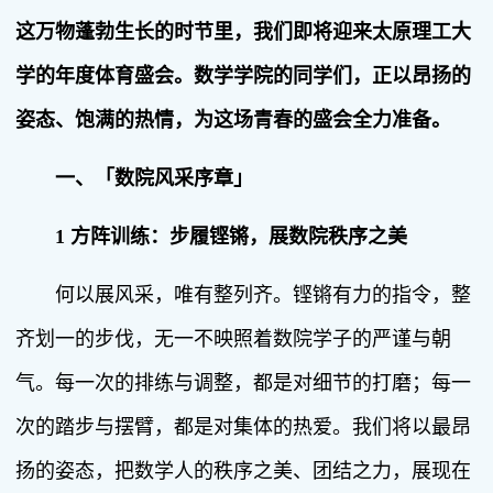
这万物蓬勃生长的时节里，我们即将迎来太原理工大
学的年度体育盛会。数学学院的同学们，正以昂扬的
姿态、饱满的热情，为这场青春的盛会全力准备。
一、
「数院风采序章」
1 方阵训练
：
步履铿锵，展数院秩序之美
何以展风采，唯有整列齐。铿锵有力的指令，整
齐划一的步伐，无一不映照着数院学子的严谨与朝
气。每一次的排练与调整，都是对细节的打磨；每一
次的踏步与摆臂，都是对集体的热爱。我们将以最昂
扬的姿态，把数学人的秩序之美、团结之力，展现在