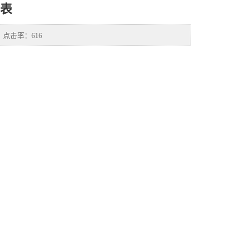
表
点击率：
616