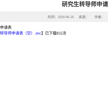
研究生转导师申请
时间：2020-06-26
来源：
作者：
申请表
转导师申请表（空）.doc
】已下载
832
次