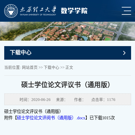
下载中心
当前位置:
网站首页
>>
下载中心
>> 正文
硕士学位论文评议书（通用版）
时间：2020-06-26
来源：
作者：
点击率：
1176
硕士学位论文评议书（通用版）
附件【
硕士学位论文评阅书（通用版）.docx
】已下载
1015
次