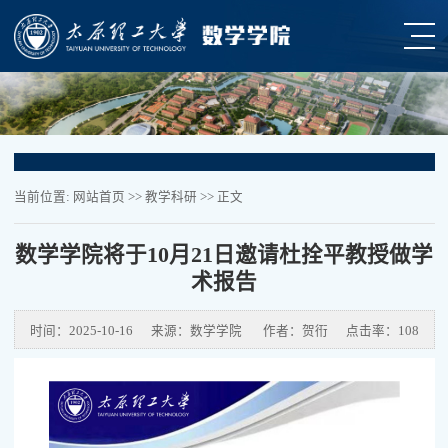
当前位置:
网站首页
>>
教学科研
>> 正文
数学学院将于10月21日邀请杜拴平教授做学
术报告
时间：2025-10-16
来源：数学学院
作者：贺衎
点击率：
108