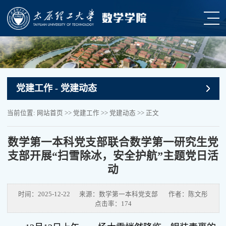
党建工作
- 党建动态
当前位置:
网站首页
>>
党建工作
>>
党建动态
>> 正文
数学第一本科党支部联合数学第一研究生党
支部开展“扫雪除冰，安全护航”主题党日活
动
时间：2025-12-22
来源：数学第一本科党支部
作者：陈文彤
点击率：
174