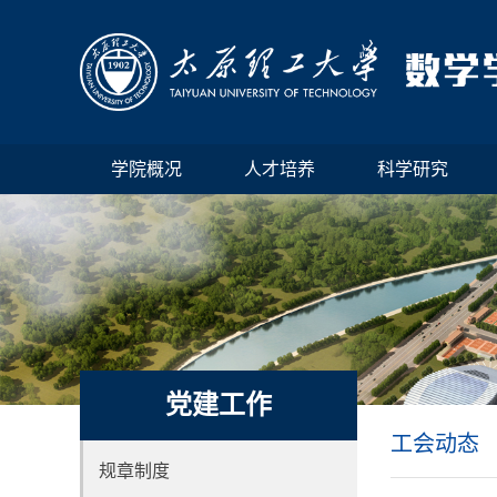
学院概况
人才培养
科学研究
党建工作
工会动态
规章制度