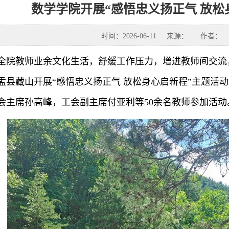
数学学院开展“感悟忠义扬正气 放松
时间：2026-06-11
来源：
作者：
全院教师业余文化生活，舒缓工作压力，增进教师间交流
盂县藏山开展“感悟忠义扬正气 放松身心启新程”主题活
会主席孙高峰，工会副主席付亚利等50余名教师参加活动