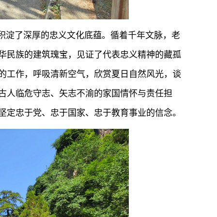
，积淀了深厚的忠义文化底蕴。循着千年文脉，老
华民族的建筑瑰宝，见证了代表忠义精神的藏孤
的工作，呼吸清新空气，欣赏夏日自然风光，谈
古人临危守志、矢志不渝的家国情怀与责任担
坚定忠于党、忠于国家、忠于教育事业的信念。