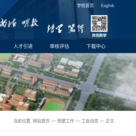
学校首页
English
人才引进
审核评估
下载中心
当前位置:
网站首页
>>
党建工作
>>
工会动态
>> 正文