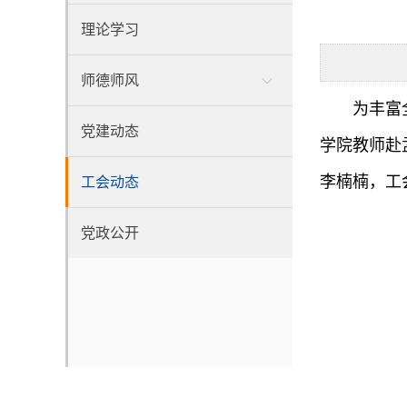
理论学习
师德师风
为丰富
党建动态
学院教师赴
李楠楠，工
工会动态
党政公开