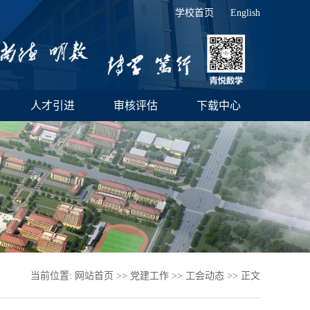
学校首页
English
人才引进
审核评估
下载中心
当前位置:
网站首页
>>
党建工作
>>
工会动态
>> 正文