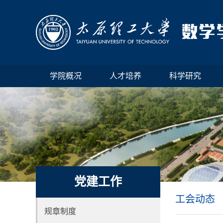
学院概况
人才培养
科学研究
党建工作
工会动态
规章制度