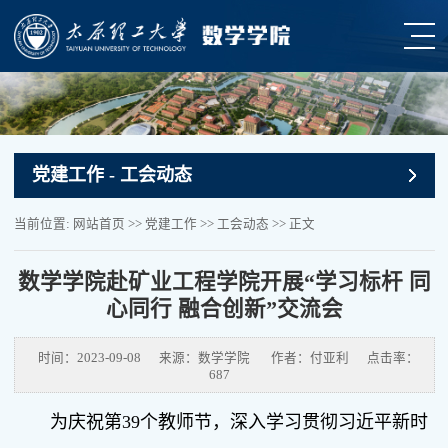
党建工作
- 工会动态
当前位置:
网站首页
>>
党建工作
>>
工会动态
>> 正文
数学学院赴矿业工程学院开展“学习标杆 同
心同行 融合创新”交流会
时间：2023-09-08
来源：数学学院
作者：付亚利
点击率：
687
为庆祝第39个教师节，深入学习贯彻习近平新时