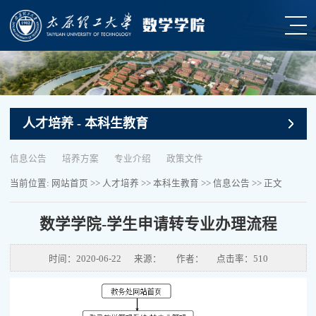
人才培养
- 本科生教育
信息公告
培养方案
专业介绍
政策文件
当前位置:
网站首页
>>
人才培养
>>
本科生教育
>>
信息公告
>> 正文
数学学院-学生申请转专业办理流程
时间：2020-06-22
来源：
作者：
点击率：
510