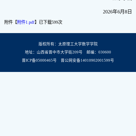
2026年6月8日
附件【
附件1.pdf
】已下载
599
次
版权所有：太原理工大学数学学院
地址：山西省晋中市大学街209号 邮编：030600
晋ICP备05000465号
晋公网安备14010902001599号