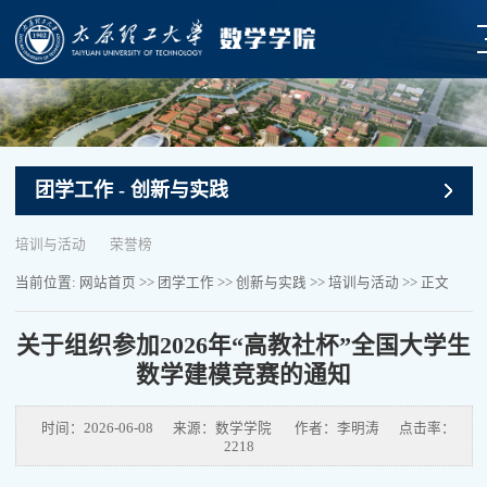
团学工作
- 创新与实践
培训与活动
荣誉榜
当前位置:
网站首页
>>
团学工作
>>
创新与实践
>>
培训与活动
>> 正文
关于组织参加2026年“高教社杯”全国大学生
数学建模竞赛的通知
时间：2026-06-08
来源：数学学院
作者：李明涛
点击率：
2218