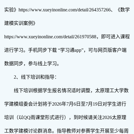
实验》https://www.xueyinonline.com/detail/264357266、《数学
建模实训案例》
https://www.xueyinonline.com/detail/261970588，即可进入课程
进行学习。手机同步下载 “学习通app”，可与网页版客户端
数据同步，参与线上学习。
2、线下培训和指导：
线下培训根据学生报名情况适时调整，太原理工大学数
学建模组委会计划将于2026年7月6日至7月19日对学生进行
培训（以QQ雨课堂形式进行），到时候请关注2026太原理
工数学建模讨论群消息。指导教师对参赛学生开展至少每周