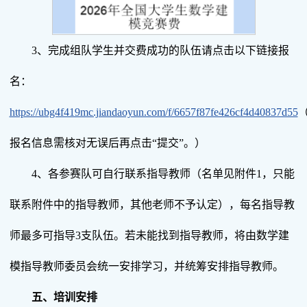
3、完成组队学生并交费成功的队伍请点击以下链接报
名：
https://ubg4f419mc.jiandaoyun.com/f/6657f87fe426cf4d40837d55
报名信息需核对无误后再点击“提交”。）
4、各参赛队可自行联系指导教师（名单见附件1，只能
联系附件中的指导教师，其他老师不予认定），每名指导教
师最多可指导3支队伍。若未能找到指导教师，将由数学建
模指导教师委员会统一安排学习，并统筹安排指导教师。
五、培训安排