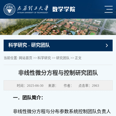
科学研究
- 研究团队
当前位置:
网站首页
>>
科学研究
>>
研究团队
>> 正文
非线性微分方程与控制研究团队
时间：2025-06-30
来源：
作者：
点击率：
2963
一．团队简介：
非线性微分方程与分布参数系统控制团队负责人