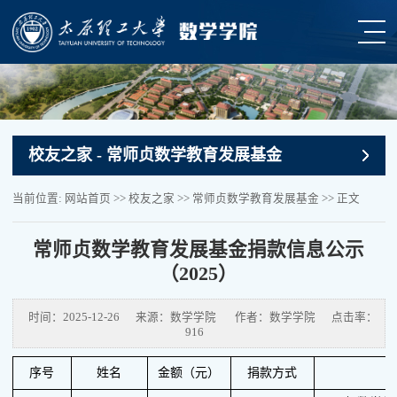
校友之家
- 常师贞数学教育发展基金
当前位置:
网站首页
>>
校友之家
>>
常师贞数学教育发展基金
>> 正文
常师贞数学教育发展基金捐款信息公示
（2025）
时间：2025-12-26
来源：数学学院
作者：数学学院
点击率：
916
序号
姓名
金额（元）
捐款方式