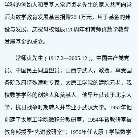
学科的创始人和奠基人常师贞老先生的家人共同向常
师贞数学教育发展基金捐赠20.1万元，用于基金的建
设与发展，庆祝母校诞辰120周年和常师贞数学教育
发展基金的成立。
常师贞先生 ( 1917.2—2005.12 )，中国共产党党
员、中国民主同盟盟员，山西宁武人，教授，享受国
务院政府特殊津贴专家，太原工学院的建院元老，我
校数学学科的创始人和奠基人。他早年就读于北京大
学，抗日战争时期转入并毕业于武汉大学。1952年他
创建了太原工学院微积分教研室，1954年该教研室被
教育部授予“先进教研室”；1956年任太原工学院数学