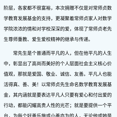
阶层，各家都不很富裕，本次捐赠不仅是对常师贞数
学教育发展基金的支持，更凝聚着常师贞家人对数学
学院浓浓的情和对学校深深的爱，体现了常师贞老先
生尊师重教、爱生爱校精神的继承与传递。
常先生是个普通而平凡的人，但在他平凡的人生
中，彰显出了高尚而美好的个人层面社会主义核心价
值观，那就是爱国、敬业、诚信、友善。平凡人也能
活得真、善、美！以常师贞先生命名数学教育发展基
金，其内涵就是要表达平凡人只要有爱心和付出爱的
行动，都能闪耀高贵人性的光芒；就是要提供一个平
台，为每个好善乐施或小善亦为的人，无论他或她是