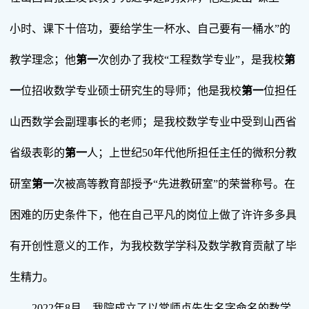
小时、课下十倍功，要给学生一杯水、自己要有一桶水”的
教学理念；他
第一
次创办了我校“工程数学专业”，是我校
第
一
位招收数学专业硕士研究生的导师；他是我校
第一
位担任
山西数学会副理事长的老师；是我校数学专业中受到山西省
省级表彰的
第一
人；上世纪50年代他所担任主任的微积分教
研室
第一
次被高等教育部授予“先进教研室”的荣誉称号。在
困难的历史条件下，他在自己平凡的岗位上做了许许多多具
有开创性意义的工作，为我校数学学科及数学教育贡献了毕
生精力。
2022年8月，我院成立了以常师贞先生名字命名的数学