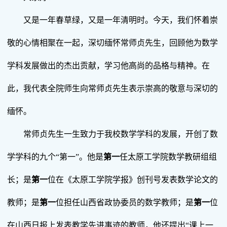
又是一年春草绿，又是一年清明时。今天，我们怀着崇
敬的心情相聚在一起，深切缅怀常师贞先生，回顾他为数学
学科发展做出的杰出贡献，学习他高尚的品格与精神。在
此，我代表全院师生向常师贞先生表示崇高的敬意与深切的
缅怀。
常师贞先生一生致力于我校数学学科的发展，开创了数
学学科的九个“第一”。他是
第一
任太原工学院数学教研组组
长；是
第一
位在《太原工学院学报》创刊号发表数学论文的
教师；是
第一
位担任山西省政协委员的数学教师；是
第一
位
在山西日报上发表教学先进事迹的教师，他还提出“课上一