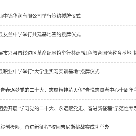
西中铝华润有限公司举行签约授牌仪式
县友兰中学举行共建基地签约授牌仪式
梁市兴县晋绥边区革命纪念馆举行共建“红色教育国情教育基地”
县职业中学举行“大学生实习实训基地”授牌仪式
“青春逐梦党的二十大，志愿精神薪火传”青悦志愿者中心十周年
团委开展“学习党的二十大、永远跟党走、奋进新征程”示范性专
年“勇毅创极限，奋进新征程”校园吉尼斯挑战赛成功举办