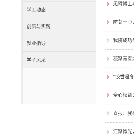
无臂博士
学工动态
防艾于心
创新与实践
我院成功
就业指导
凝聚青春
学子风采
“饺香暖
全心权益
喜报：我
汇聚微光，