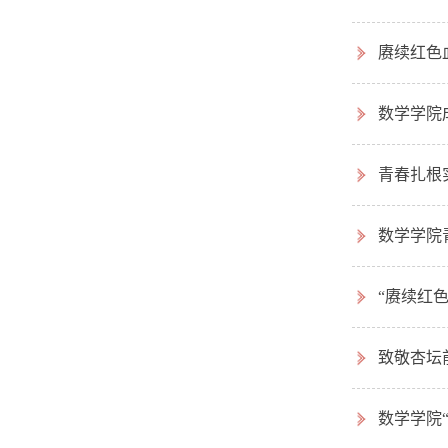
赓续红色
数学学院
青春扎根实
数学学院
“赓续红
致敬杏坛
数学学院