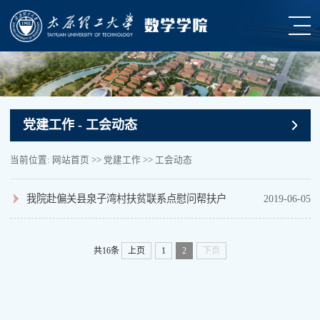
党建工作
- 工会动态
当前位置:
网站首页
>>
党建工作
>>
工会动态
我院赴偏关县泉子湾村扶贫联系点慰问帮扶户
2019-06-05
共16条
上页
1
2
下页