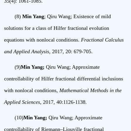
35(4): 1061-1085.
(8)
Min Yang
; Qiru Wang; Existence of mild
solutions for a class of Hilfer fractional evolution
equations with nonlocal conditions.
Fractional Calculus
and Applied Analysis
,
2017, 20: 679-705.
(9)
Min Yang;
Qiru Wang; Approximate
controllability of Hilfer fractional differential inclusions
with nonlocal conditions,
Mathematical Methods in the
Applied Sciences
,
2017, 40:1126-1138.
(10)
Min Yang;
Qiru Wang; Approximate
controllability of Riemann–Liouville fractional