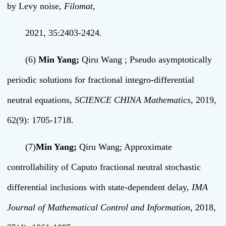
by Levy noise,
Filomat,
2021, 35:2403-2424.
(6)
Min Yang
;
Qiru Wang ; Pseudo asymptotically
periodic solutions for fractional integro-differential
neutral equations,
SCIENCE CHINA Mathematics,
2019,
62(9): 1705-1718.
(7)
Min Yang;
Qiru Wang; Approximate
controllability of Caputo fractional neutral stochastic
differential inclusions with state-dependent delay,
IMA
Journal of Mathematical Control and Information
,
2018,