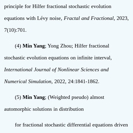
principle for Hilfer fractional stochastic evolution
equations with Lévy noise,
Fractal and Fractional,
2023,
7(10):701.
(4)
Min Yang
; Yong Zhou; Hilfer fractional
stochastic evolution equations on infinite interval,
International Journal of Nonlinear Sciences and
Numerical Simulation,
2022, 24:1841-1862.
(5)
Min Yang
; (Weighted pseudo) almost
automorphic solutions in distribution
for fractional stochastic differential equations driven