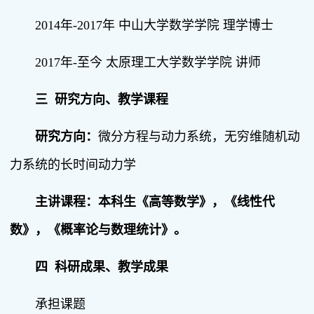
2014年-2017年 中山大学数学学院 理学博士
2017年-至今 太原理工大学数学学院 讲师
三 研究方向、教学课程
研究方向：
微分方程与动力系统，无穷维随机动
力系统的长时间动力学
主讲课程：
本科生《高等数学》，《线性代
数》，《概率论与数理统计》。
四 科研成果、教学成果
承担课题