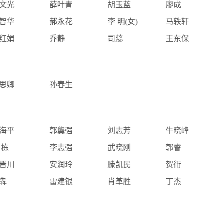
文光
薛叶青
胡玉蓝
廖成
智华
郝永花
李 明(女)
马轶轩
红娟
乔静
司蕊
王东保
思卿
孙春生
海平
郭龑强
刘志芳
牛晓峰
 栋
李志强
武晓刚
郭睿
晋川
安润玲
滕凯民
贺衎
犇
雷建银
肖革胜
丁杰