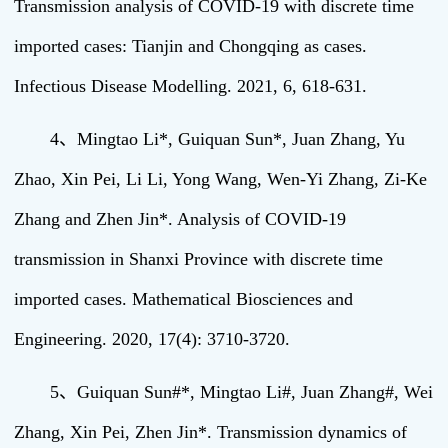
Transmission analysis of COVID-19 with discrete time
imported cases: Tianjin and Chongqing as cases.
Infectious Disease Modelling. 2021, 6, 618-631.
4、Mingtao Li*, Guiquan Sun*, Juan Zhang, Yu
Zhao, Xin Pei, Li Li, Yong Wang, Wen-Yi Zhang, Zi-Ke
Zhang and Zhen Jin*. Analysis of COVID-19
transmission in Shanxi Province with discrete time
imported cases. Mathematical Biosciences and
Engineering. 2020, 17(4): 3710-3720.
5、Guiquan Sun#*, Mingtao Li#, Juan Zhang#, Wei
Zhang, Xin Pei, Zhen Jin*. Transmission dynamics of