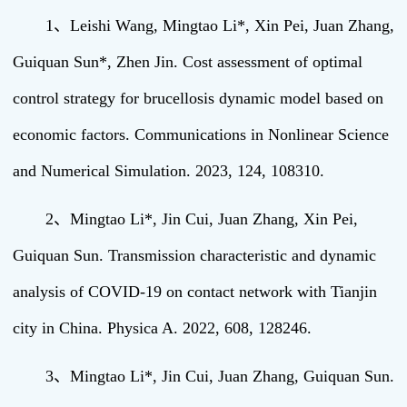
1、Leishi Wang, Mingtao Li*, Xin Pei, Juan Zhang,
Guiquan Sun*, Zhen Jin. Cost assessment of optimal
control strategy for brucellosis dynamic model based on
economic factors. Communications in Nonlinear Science
and Numerical Simulation. 2023, 124, 108310.
2、Mingtao Li*, Jin Cui, Juan Zhang, Xin Pei,
Guiquan Sun. Transmission characteristic and dynamic
analysis of COVID-19 on contact network with Tianjin
city in China. Physica A. 2022, 608, 128246.
3、Mingtao Li*, Jin Cui, Juan Zhang, Guiquan Sun.