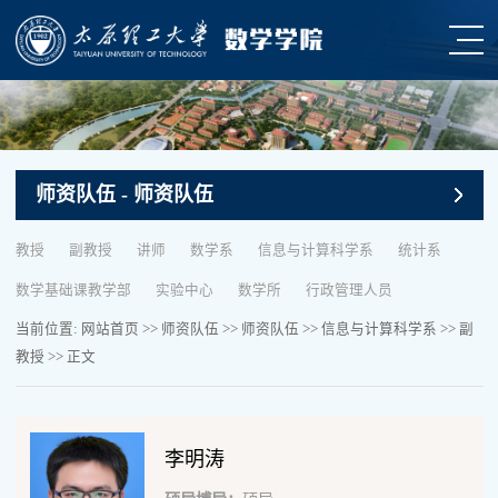
师资队伍
- 师资队伍
教授
副教授
讲师
数学系
信息与计算科学系
统计系
数学基础课教学部
实验中心
数学所
行政管理人员
当前位置:
网站首页
>>
师资队伍
>>
师资队伍
>>
信息与计算科学系
>>
副
教授
>> 正文
李明涛