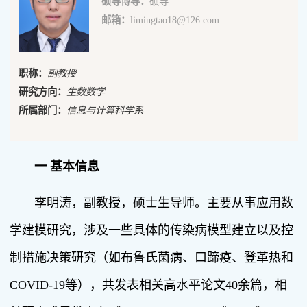
硕导博导：
硕导
邮箱：
limingtao18@126.com
职称：
副教授
研究方向：
生数数学
所属部门：
信息与计算科学系
一 基本信息
李明涛，副教授，硕士生导师。主要从事应用数
学建模研究，涉及一些具体的传染病模型建立以及控
制措施决策研究（如布鲁氏菌病、口蹄疫、登革热和
COVID-19等），共发表相关高水平论文40余篇，相