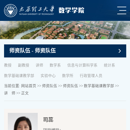
师资队伍
- 师资队伍
教授
副教授
讲师
数学系
信息与计算科学系
统计系
数学基础课教学部
实验中心
数学所
行政管理人员
当前位置:
网站首页
>>
师资队伍
>>
师资队伍
>>
数学基础课教学部
>>
讲 师
>> 正文
司蕊