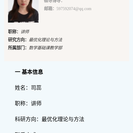
硕导博导：
邮箱：
597592074@qq.com
职称：
讲师
研究方向：
最优化理论与方法
所属部门：
数学基础课教学部
一 基本信息
姓名：司蕊
职称：讲师
科研方向：最优化理论与方法