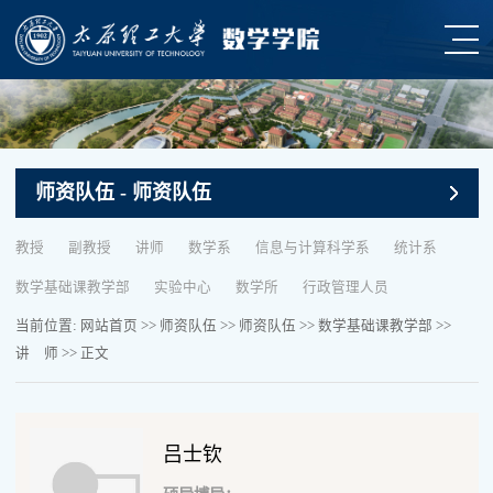
师资队伍
- 师资队伍
教授
副教授
讲师
数学系
信息与计算科学系
统计系
数学基础课教学部
实验中心
数学所
行政管理人员
当前位置:
网站首页
>>
师资队伍
>>
师资队伍
>>
数学基础课教学部
>>
讲 师
>> 正文
吕士钦