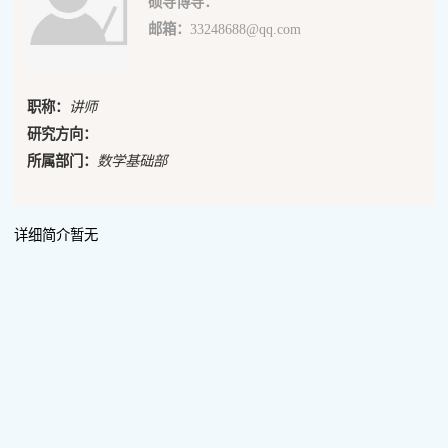
硕导博导：
邮箱：
33248688@qq.com
职称：
讲师
研究方向：
所属部门：
数学基础部
详细简介暂无