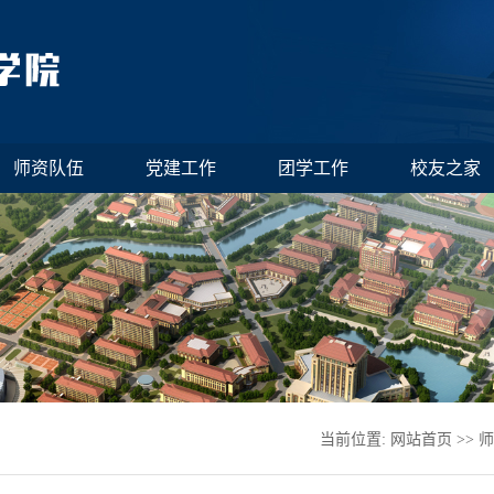
师资队伍
党建工作
团学工作
校友之家
当前位置:
网站首页
>>
师