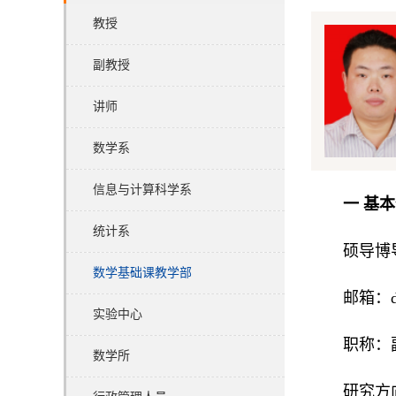
教授
副教授
讲师
数学系
信息与计算科学系
一 基
统计系
硕导博
数学基础课教学部
邮箱：du
实验中心
职称：
数学所
研究方