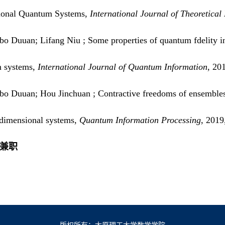
onal Quantum Systems,
International Journal of Theoretical
bo Duuan; Lifang Niu ; Some properties of quantum fdelity in
 systems,
International Journal of Quantum Information
, 20
bo Duuan; Hou Jinchuan ; Contractive freedoms of ensemble
e-dimensional systems,
Quantum Information Processing
, 2019
会兼职