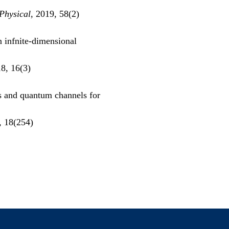
 Physical
, 2019, 58(2)
 infnite-dimensional
18, 16(3)
s and quantum channels for
, 18(254)