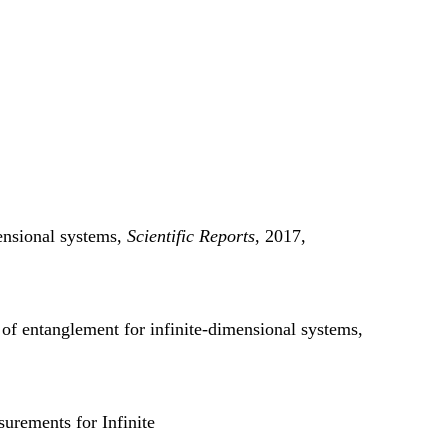
ensional systems,
Scientific Reports
, 2017,
of entanglement for infinite-dimensional systems,
rements for Infinite