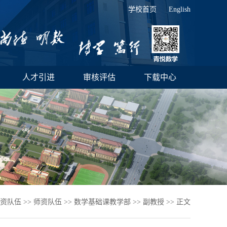
学校首页
English
人才引进
审核评估
下载中心
资队伍
>>
师资队伍
>>
数学基础课教学部
>>
副教授
>> 正文