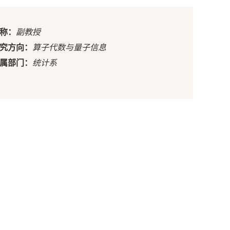
称：
副教授
究方向：
算子代数与量子信息
属部门：
统计系