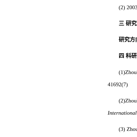
(2) 2
三 研
研究方
四 科
(1)Zhou
41692(7)
(2)Zhoub
International
(3) Zho