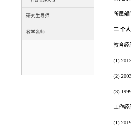
行政管理人员
所属部
研究生导师
二 个
教学名师
教育经
(1) 2
(2) 2
(3) 1
工作经
(1) 