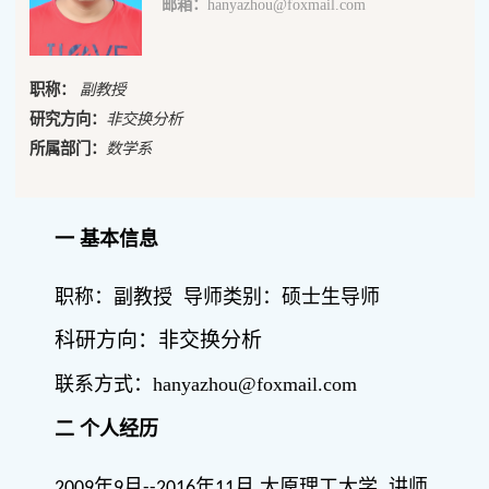
邮箱：
hanyazhou@foxmail.com
职称：
副教授
研究方向：
非交换分析
所属部门：
数学系
一
基本信息
职称：副教授
导师类别：硕士生导师
科研方向：非交换分析
联系方式：
hanyazhou@foxmail.com
二
个人经历
年
月
年
月 太原理工大学 讲师
2009
9
--2016
11