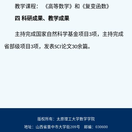
教学课程：
《高等数学》和《复变函数》
四
科研成果、教学成果
主持完成国家自然科学基金项目
项，主持完成
3
省部级项目
项，发表
论文
余篇。
3
SCI
30
版权所有：太原理工大学数学学院
地址：山西省晋中市大学街209号 邮编：030600