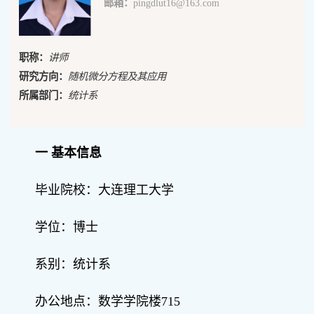
邮箱：
pingdlut16@163.com
职称：
讲师
研究方向：
随机微分方程及其应用
所属部门：
统计系
一 基本信息
毕业院校：大连理工大学
学位：博士
系别：统计系
办公地点：数学学院楼715