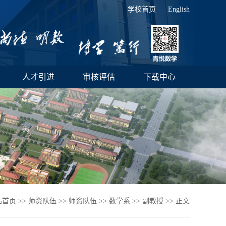
学校首页
English
人才引进
审核评估
下载中心
站首页
>>
师资队伍
>>
师资队伍
>>
数学系
>>
副教授
>> 正文