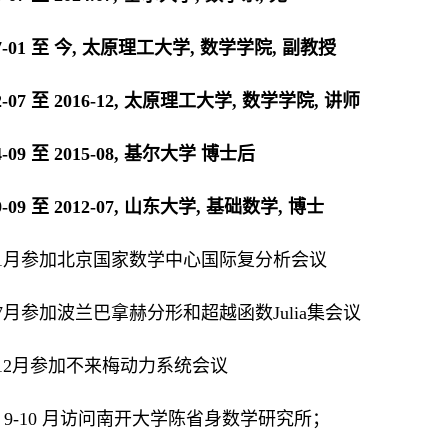
7-01
至
今
,
太原理工大学
,
数学学院
,
副教授
012-07 至 2016-12, 太原理工大学, 数学学院, 讲师
4-09
至
2015-08,
基尔大学 博士后
9-09
至
2012-07,
山东大学
,
基础数学
,
博士
5年1月参加北京国家数学中心国际复分析会议
年7月参加波兰巴拿赫分形和超越函数Julia集会议
3年12月参加不来梅动力系统会议
 年 9-10 月访问南开大学陈省身数学研究所；