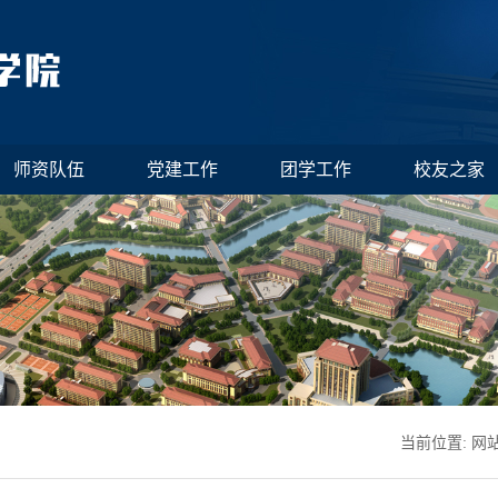
师资队伍
党建工作
团学工作
校友之家
当前位置:
网