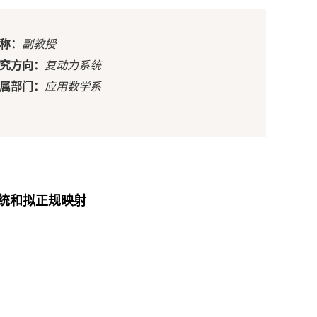
称：
副教授
究方向：
复动力系统
属部门：
应用数学系
统和拟正规映射