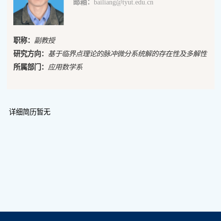
邮箱：
bailiang@tyut.edu.cn
职称：
副教授
研究方向：
基于临界点理论的脉冲微分系统解的存在性及多解性
所属部门：
应用数学系
详细简历暂无