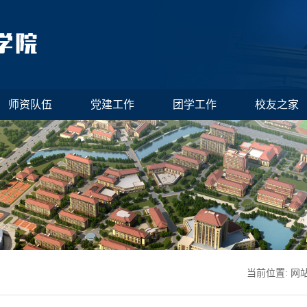
师资队伍
党建工作
团学工作
校友之家
当前位置:
网