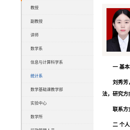
教授
副教授
讲师
数学系
信息与计算科学系
一 基
统计系
刘秀芳
数学基础课教学部
法，研究方
实验中心
联系方
数学所
二 个