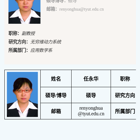
硕导博导：
硕导
邮箱：
renyonghua@tyut.edu.cn
职称：
副教授
研究方向：
无穷维动力系统
所属部门：
应用数学系
姓名
任永华
职称
硕导
/
博导
硕导
研究方向
renyonghua
邮箱
所属部门
@tyut.edu.cn