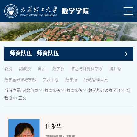
师资队伍
- 师资队伍
教授
副教授
讲师
数学系
信息与计算科学系
统计系
数学基础课教学部
实验中心
数学所
行政管理人员
当前位置:
网站首页
>>
师资队伍
>>
师资队伍
>>
数学基础课教学部
>>
副
教授
>> 正文
任永华