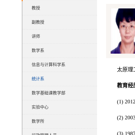
教授
副教授
讲师
数学系
信息与计算科学系
太原理
统计系
教育经
数学基础课教学部
(1) 2
实验中心
(2) 2
数学所
(3) 1