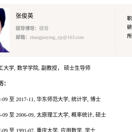
张俊英
职
研
硕导博导：
硕导
所
邮箱：
zhangjunying_zjy@163.com
工大学, 数学学院, 副教授， 硕士生导师
历：
012-09 至 2017-11, 华东师范大学, 统计学, 博士
003-09 至 2006-09, 太原理工大学, 概率统计, 硕士
987-09 至 1991-07, 重庆大学, 应用数学, 学士