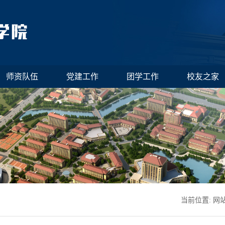
师资队伍
党建工作
团学工作
校友之家
当前位置:
网