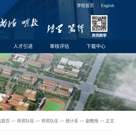
学校首页
English
人才引进
审核评估
下载中心
站首页
>>
师资队伍
>>
师资队伍
>>
统计系
>>
副教授
>> 正文