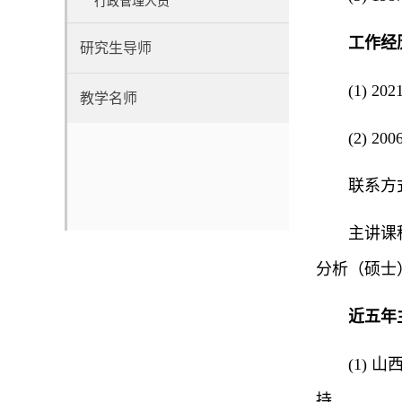
行政管理人员
工作经
研究生导师
(1) 2
教学名师
(2) 
联系方式：
主讲课
分析（硕士
近五年
(1) 山
持