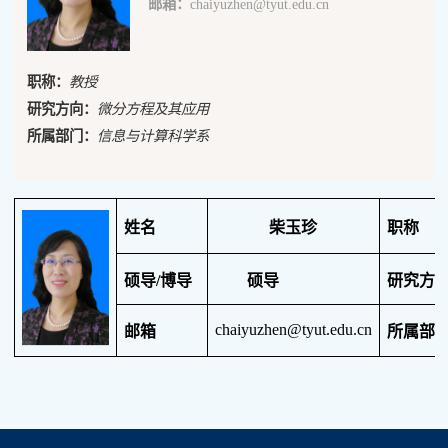
邮箱：
chaiyuzhen@tyut.edu.cn
职称：
教授
研究方向：
微分方程及其应用
所属部门：
信息与计算科学系
姓名
柴玉珍
职称
硕导
/
博导
硕导
研究方
chaiyuzhen@tyut.edu.cn
邮箱
所属部