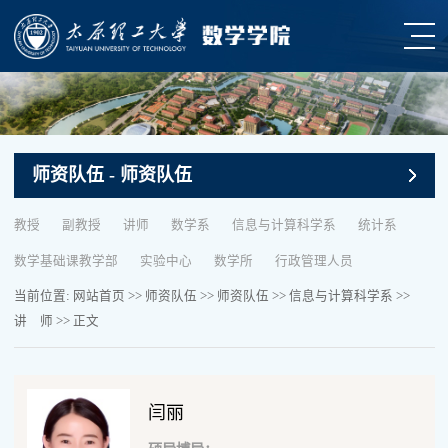
师资队伍
- 师资队伍
教授
副教授
讲师
数学系
信息与计算科学系
统计系
数学基础课教学部
实验中心
数学所
行政管理人员
当前位置:
网站首页
>>
师资队伍
>>
师资队伍
>>
信息与计算科学系
>>
讲 师
>> 正文
闫丽