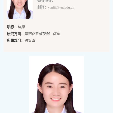
硕导博导：
邮箱：
yanli@tyut.edu.cn
职称：
讲师
研究方向：
网络化系统控制、优化
所属部门：
信计系